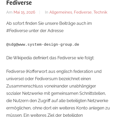
Fediverse
Am
Mai 15, 2026
Von
In
Allgemeines
,
Fediverse
,
Technik
erik
Ab sofort finden Sie unsere Beiträge auch im
#Fediverse unter der Adresse
@sdg@www.system-design-group.de
Die Wikipedia definiert das Fediverse wie folgt:
Fediverse (Kofferwort aus englisch federation und
universe) oder Fediversum bezeichnet einen
Zusammenschluss voneinander unabhängiger
sozialer Netzwerke mit gemeinsamen Schnittstellen,
die Nutzern den Zugriff auf alle beteiligten Netzwerke
ermöglichen, ohne dort ein weiteres Konto anlegen zu
müssen. Ein weiteres Ziel der beteiligten