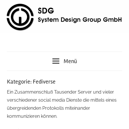
Zum
Inhalt
springen
System
Menü
Design
Group
Kategorie:
Fediverse
Ein Zusammenschluß Tausender Server und vieler
GmbH
verschiedener social media Dienste die mittels eines
übergreidenden Protokolls miteinander
kommunizieren können.