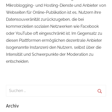
Mikroblogging- und Hosting-Dienste und Anbieter von
Webseiten für Online-Publikation ist es, Nutzern ihre
Datensouveränität zurückzugeben, die bei
kommerziellen sozialen Netzwerken wie Facebook
oder YouTube oft eingeschränkt ist. Im Gegensatz zu
diesen Plattformen ermöglichen dezentrale Anbieter
(sogenannte Instanzen) den Nutzern, selbst über die
Intensität und Schwerpunkte der Moderation zu
entscheiden.
S
u
S
c
Archiv
u
h